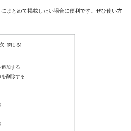
トにまとめて掲載したい場合に便利です。ぜひ使い方
次
順
を追加する
像を削除する
目
定
定