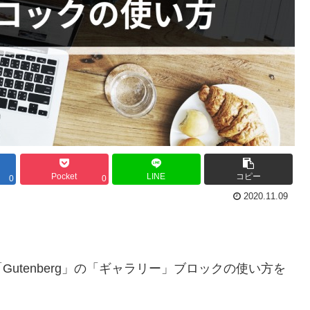
Pocket
LINE
コピー
0
0
2020.11.09
utenberg」の「ギャラリー」ブロックの使い方を