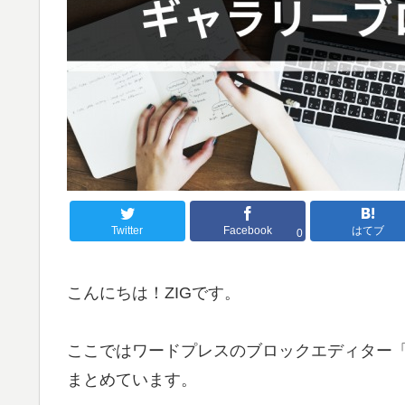
Twitter
Facebook
はてブ
0
こんにちは！ZIGです。
ここではワードプレスのブロックエディター「G
まとめています。