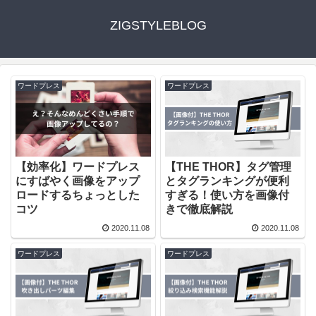
ZIGSTYLEBLOG
ワードプレス
ワードプレス
【効率化】ワードプレス
【THE THOR】タグ管理
にすばやく画像をアップ
とタグランキングが便利
ロードするちょっとした
すぎる！使い方を画像付
コツ
きで徹底解説
2020.11.08
2020.11.08
ワードプレス
ワードプレス