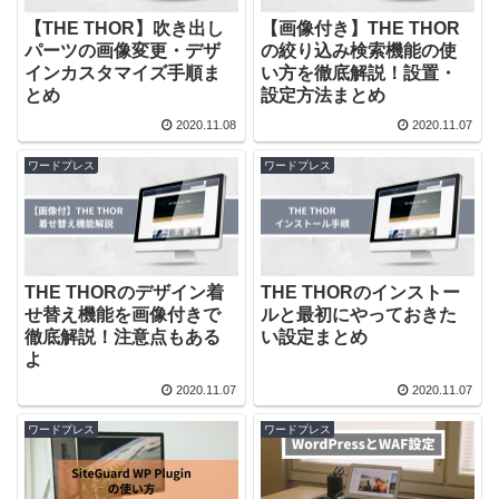
【THE THOR】吹き出し
【画像付き】THE THOR
パーツの画像変更・デザ
の絞り込み検索機能の使
インカスタマイズ手順ま
い方を徹底解説！設置・
とめ
設定方法まとめ
2020.11.08
2020.11.07
ワードプレス
ワードプレス
THE THORのデザイン着
THE THORのインストー
せ替え機能を画像付きで
ルと最初にやっておきた
徹底解説！注意点もある
い設定まとめ
よ
2020.11.07
2020.11.07
ワードプレス
ワードプレス