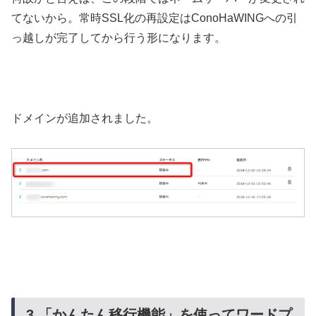
てないから。常時SSL化の再設定はConoHaWINGへの引
っ越しが完了してから行う形になります。
ドメインが追加されました。
3.「かんたん移行機能」を使ってワードプ