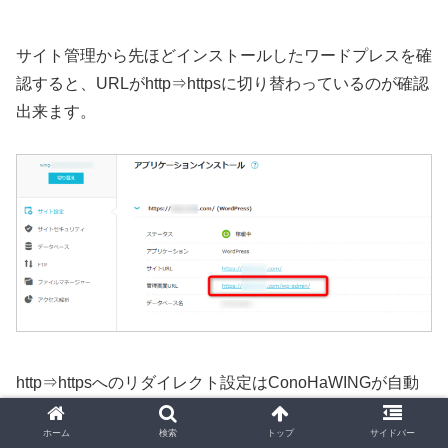
サイト管理から先ほどインストールしたワードプレスを確
認すると、URLがhttp⇒httpsに切り替わっているのが確認
出来ます。
http⇒httpsへのリダイレクト設定はConoHaWINGが自動
で行ってくれるので自分で設定する必要はありません。
ホーム
検索
トップ
サイドバー