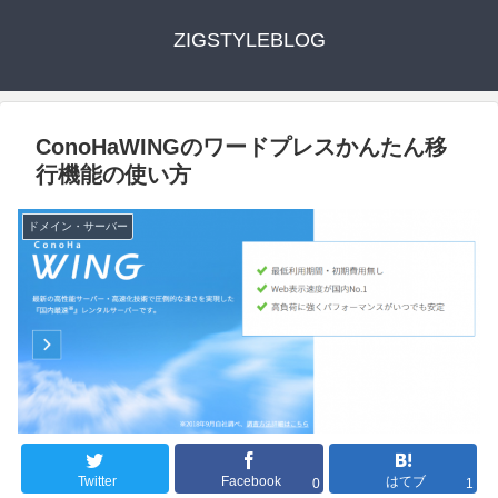
ZIGSTYLEBLOG
ConoHaWINGのワードプレスかんたん移
行機能の使い方
ドメイン・サーバー
Twitter
Facebook
はてブ
0
1