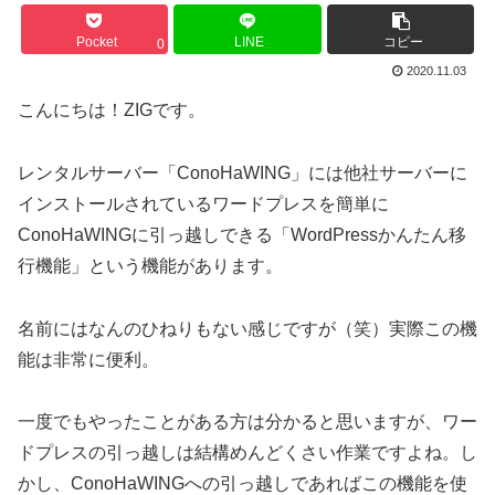
Pocket
LINE
コピー
0
2020.11.03
こんにちは！ZIGです。
レンタルサーバー「ConoHaWING」には他社サーバーに
インストールされているワードプレスを簡単に
ConoHaWINGに引っ越しできる「WordPressかんたん移
行機能」という機能があります。
名前にはなんのひねりもない感じですが（笑）実際この機
能は非常に便利。
一度でもやったことがある方は分かると思いますが、ワー
ドプレスの引っ越しは結構めんどくさい作業ですよね。し
かし、ConoHaWINGへの引っ越しであればこの機能を使