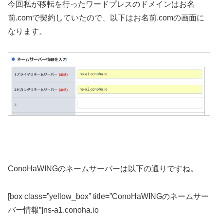
今回私が移転を行ったワードプレスのドメインはお名
前.comで契約していたので、以下はお名前.comの画面に
なります。
ConoHaWINGのネームサーバーは以下の通りですね。
[box class=”yellow_box” title=”ConoHaWINGのネームサー
バー情報”]ns-a1.conoha.io