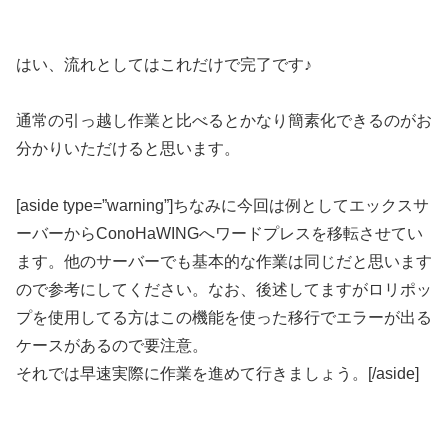
はい、流れとしてはこれだけで完了です♪
通常の引っ越し作業と比べるとかなり簡素化できるのがお
分かりいただけると思います。
[aside type=”warning”]ちなみに今回は例としてエックスサ
ーバーからConoHaWINGへワードプレスを移転させてい
ます。他のサーバーでも基本的な作業は同じだと思います
ので参考にしてください。なお、後述してますがロリポッ
プを使用してる方はこの機能を使った移行でエラーが出る
ケースがあるので要注意。
それでは早速実際に作業を進めて行きましょう。[/aside]