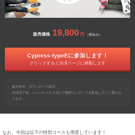
19,800
販売価格
円
（税込み）
Cypress-typeEに参加します！
クリックすると決済ページに移動します
販売形式：ダウンロード販売
決済完了後、メンバーメルマガにて随時コンテンツを配信していく形にな
ります。
なお、今回は以下の特別コースも用意しています！