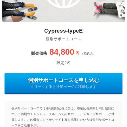
Cypress-typeE
個別サポートコース
84,800
販売価格
円
（税込み）
限定2名
個別サポートコースを申し込む
クリックすると決済ページに移動します
個別サポートコースでは添削期間延長に加え、添削延長期間と同じ期間に
ついて個別のチャットワークルームでのサポート、スカイプサポートが付
属します。この機会にしっかりサイト群を構築したい方は個別サポートコ
ースをご活用下さい。