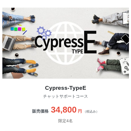
Cypress-TypeE
チャットサポートコース
34,800
販売価格
円
（税込み）
限定4名