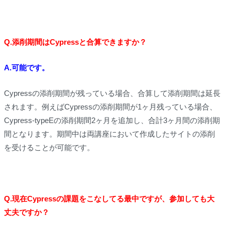
Q.添削期間はCypressと合算できますか？
A.可能です。
Cypressの添削期間が残っている場合、合算して添削期間は延長
されます。例えばCypressの添削期間が1ヶ月残っている場合、
Cypress-typeEの添削期間2ヶ月を追加し、合計3ヶ月間の添削期
間となります。期間中は両講座において作成したサイトの添削
を受けることが可能です。
Q.現在Cypressの課題をこなしてる最中ですが、参加しても大
丈夫ですか？