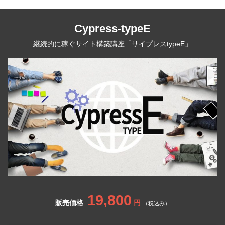
Cypress-typeE
継続的に稼ぐサイト構築講座「サイプレスtypeE」
19,800
販売価格
円
（税込み）