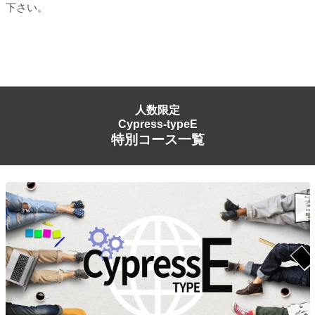
下さい。
人数限定
Cypress-typeE
特別コース一覧