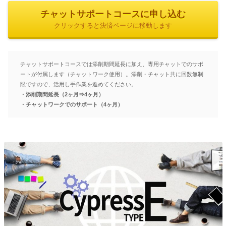
チャットサポートコースに申し込む
クリックすると決済ページに移動します
チャットサポートコースでは添削期間延長に加え、専用チャットでのサポ
ートが付属します（チャットワーク使用）。添削・チャット共に回数無制
限ですので、活用し手作業を進めてください。
・添削期間延長（2ヶ月⇒4ヶ月）
・チャットワークでのサポート（4ヶ月）