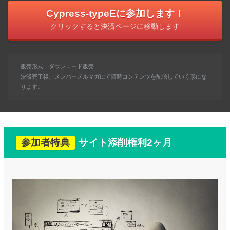
Cypress-typeEに参加します！
クリックすると決済ページに移動します
販売形式：ダウンロード販売
決済完了後、メンバーメルマガにて随時コンテンツを配信していく形にな
ります。
参加者特典
サイト添削権利2ヶ月